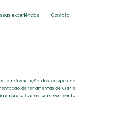
ssas experiências
Contato
mos a reformulação das equipes de
lementação de ferramentas de CRM e
 da empresa tiveram um crescimento