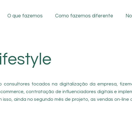
O que fazemos
Como fazemos diferente
No
festyle
consultores focados na digitalização da empresa, fize
-commerce, contratação de influenciadores digitais e imp
 isso, ainda no segundo mês de projeto, as vendas on-line