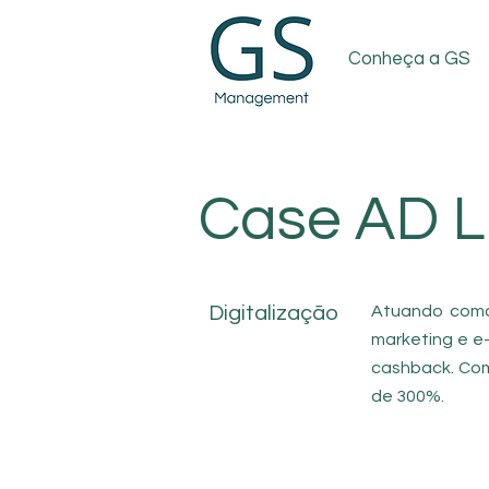
Conheça a GS
Case AD Li
Digitalização
Atuando como 
marketing e e
cashback. Com
de 300%.