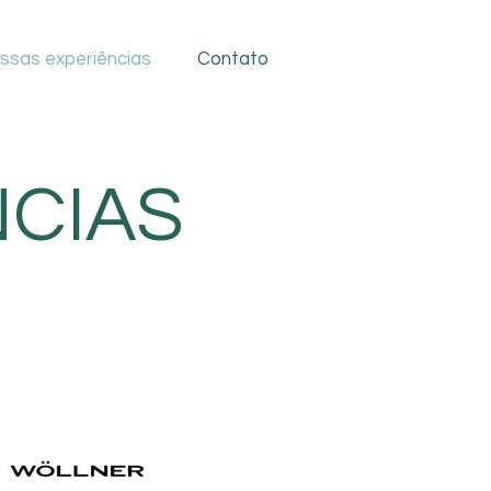
ssas experiências
Contato
NCIAS